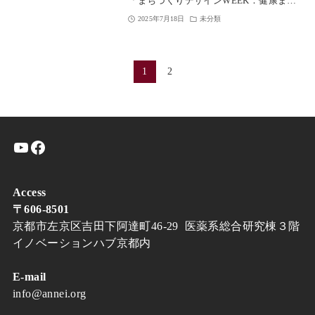
「まちづくりデザインWEEK：健康ま…
2025年7月18日
未分類
1
2
YouTube
Facebook
Access
〒606-8501
京都市左京区吉田下阿達町46-29 医薬系総合研究棟３階
イノベーションハブ京都内
E-mail
info@annei.org