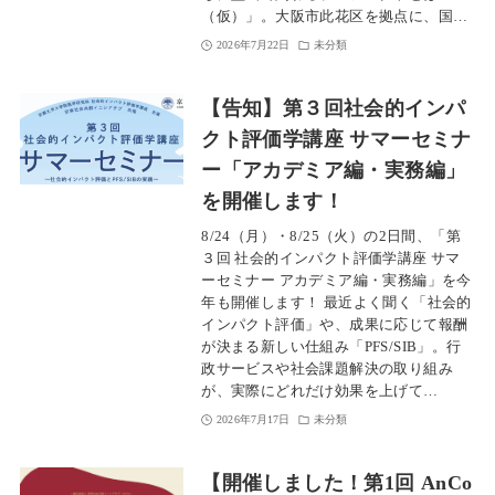
（仮）」。大阪市此花区を拠点に、国…
2026年7月22日
未分類
【告知】第３回社会的インパ
クト評価学講座 サマーセミナ
ー「アカデミア編・実務編」
を開催します！
8/24（月）・8/25（火）の2日間、「第
３回 社会的インパクト評価学講座 サマ
ーセミナー アカデミア編・実務編」を今
年も開催します！ 最近よく聞く「社会的
インパクト評価」や、成果に応じて報酬
が決まる新しい仕組み「PFS/SIB」。行
政サービスや社会課題解決の取り組み
が、実際にどれだけ効果を上げて…
2026年7月17日
未分類
【開催しました！第1回 AnCo