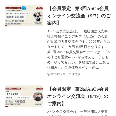
【会員限定 | 第3回AnCo会員
オンライン交流会（9/7）のご
案内】
AnCo会員交流会は、一般社団法人安寧
社会共創イニシアチブ（AnCo）の会員
が参加できる交流会です。2026年からス
タートして、今回で3回目となります。
第3回 AnCo会員交流会のテーマは、「木
の子ども通貨moccaから考える、子ども
の『やってみたい』を地域で受け止める
仕組み」。自然体験イベントの…
2026年8月5日
未分類
【会員限定 | 第2回AnCo会員
オンライン交流会（8/19）の
ご案内】
AnCo会員交流会は、一般社団法人安寧