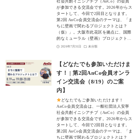
社会共創イニシアチブ（AnCo）の会員
が参加できる交流会です。2026年からス
タートして、今回で2回目となります。
第2回 AnCo会員交流会のテーマは、「ま
ちに壁画で関わるプロジェクトとは？
（仮）」。大阪市此花区を拠点に、国際
的なミューラル（壁画）プロジェクト…
2026年7月31日
未分類
【どなたでも参加いただけま
す！ | 第2回AnCo会員オンラ
イン交流会（8/19）のご案
内】
どなたでもご参加いただけます！
AnCo会員交流会は、一般社団法人安寧
社会共創イニシアチブ（AnCo）の会員
が参加できる交流会です。2026年からス
タートして、今回で2回目となります。
第2回 AnCo会員交流会のテーマは、「ま
ちに壁画で関わるプロジェクトとは？