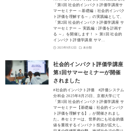
「第1回 社会的インパクト評価学講座サ
マーセミナー ～基礎編：社会的インパク
ト評価を理解する～」の実践編として、
「第2回 社会的インパクト評価学講座 サ
マーセミナー ～ 実践編：評価を計画す
る ～」を開催します！ ＞ 第1回 社会的
インパクト評価学講座 サマ…
2025年9月12日
未分類
社会的インパクト評価学講座
第1回サマーセミナーが開催
されました
#社会的インパクト評価 #評価システム
分科会 2025年8月25日、京都大学にて
「第1回 社会的インパクト評価学講座 サ
マーセミナー【基礎編：社会的インパク
ト評価を理解する】」が開催されまし
た。本セミナーは、世界的にも社会的価
値を重視するインパクト投資が拡大し、