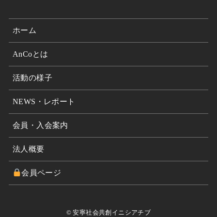
ホーム
AnCoとは
活動の様子
NEWS・レポート
会員・入会案内
法人概要
会員ページ
© 安寧社会共創イニシアチブ