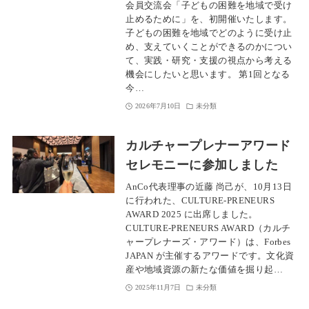
会員交流会「子どもの困難を地域で受け
止めるために」を、初開催いたします。
子どもの困難を地域でどのように受け止
め、支えていくことができるのかについ
て、実践・研究・支援の視点から考える
機会にしたいと思います。 第1回となる
今…
2026年7月10日
未分類
カルチャープレナーアワード
セレモニーに参加しました
AnCo代表理事の近藤 尚己が、10月13日
に行われた、CULTURE-PRENEURS
AWARD 2025 に出席しました。
CULTURE-PRENEURS AWARD（カルチ
ャープレナーズ・アワード）は、Forbes
JAPAN が主催するアワードです。文化資
産や地域資源の新たな価値を掘り起…
2025年11月7日
未分類